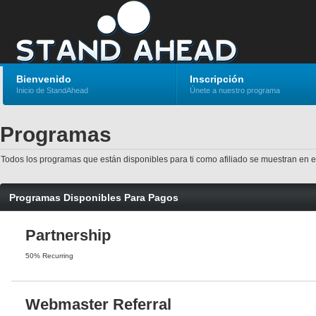
Bienvenido
Inscripción
Inicio de StandAhead
Únete a nuestro programa
Programas
Todos los programas que están disponibles para ti como afiliado se muestran en 
Programas Disponibles Para Pagos
Partnership
50% Recurring
Webmaster Referral