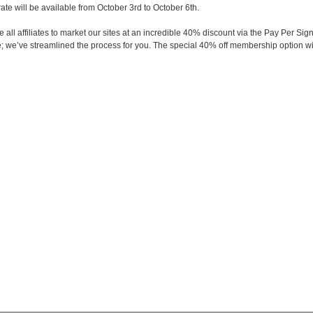
te will be available from October 3rd to October 6th.
all affiliates to market our sites at an incredible 40% discount via the Pay Per
le; we’ve streamlined the process for you. The special 40% off membership option wi