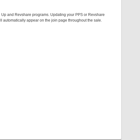
 Sign Up and Revshare programs. Updating your PPS or Revshare
ll automatically appear on the join page throughout the sale.