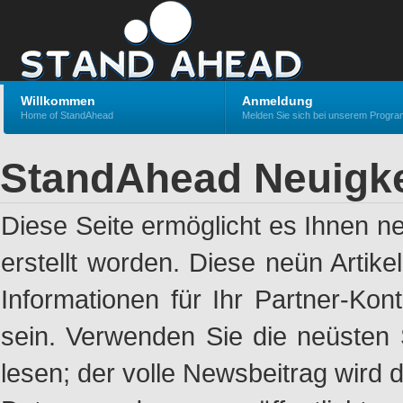
Willkommen
Anmeldung
Home of StandAhead
Melden Sie sich bei unserem Progr
StandAhead Neuigke
Diese Seite ermöglicht es Ihnen n
erstellt worden. Diese neün Artik
Informationen für Ihr Partner-Ko
sein. Verwenden Sie die neüsten 
lesen; der volle Newsbeitrag wird