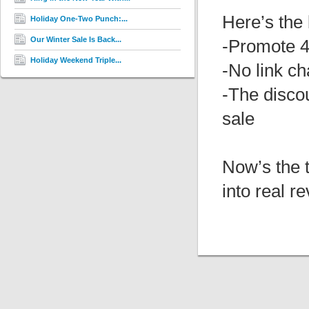
Here’s the 
Holiday One-Two Punch:...
Our Winter Sale Is Back...
-Promote 
Holiday Weekend Triple...
-No link c
-The discou
sale
Now’s the t
into real r